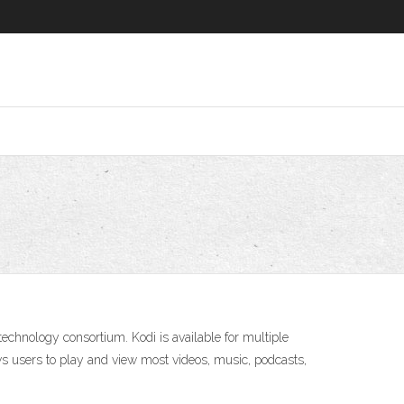
chnology consortium. Kodi is available for multiple
ows users to play and view most videos, music, podcasts,