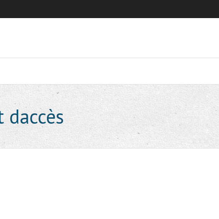
t daccès