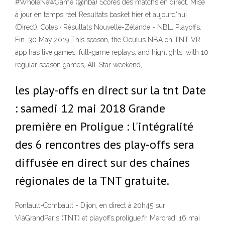
#WholeNewGame (@nba) Scores des matchs en direct. Mise
à jour en temps réel Resultats basket hier et aujourd'hui
(Direct). Cotes · Résultats Nouvelle-Zélande - NBL, Playoffs.
Fin. 30 May 2019 This season, the Oculus NBA on TNT VR
app has live games, full-game replays, and highlights, with 10
regular season games, All-Star weekend,
les play-offs en direct sur la tnt Date
: samedi 12 mai 2018 Grande
première en Proligue : l'intégralité
des 6 rencontres des play-offs sera
diffusée en direct sur des chaînes
régionales de la TNT gratuite.
Pontault-Combault - Dijon, en direct à 20h45 sur
ViàGrandParis (TNT) et playoffs.proligue.fr. Mercredi 16 mai