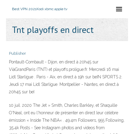
Best VPN 2021
Kodi xbmc apple tv
Tnt playoffs en direct
Publisher
Pontault-Combault - Dijon, en direct à 20h45 sur
ViàGrandParis (TNT) et playoffs.proligue.fr. Mercredi 16 mai
Lidl Starligue . Paris - Aix, en direct à 19h sur beIN SPORTS 2.
Jeudi 17 mai Lidl Starligue. Montpellier - Nantes, en direct à
20h45 sur beI
10 juil. 2020 The Jet » Smith, Charles Barkley, et Shaquille
O'Neal, ont eu l'honneur de présenter en direct leur célèbre
émission « Inside The NBA« . 49.4m Followers, 955 Following,
35.4k Posts - See Instagram photos and videos from