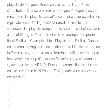
playoffs de Proligue diffusés en clair sur la TNT… Photo
d’illustration. Grande première en Proligue, l’intégralité des 6
rencontres des playoffs sera diffusée en direct sur des chaînes
régionales de la TNT gratuite. Vendredi 25 mai, le club
vainqueur des playoffs remportera le second ticket d’accession
à la Lidl Starligue. Pour mémoire, Istres aremporté le premier
ticket Football : Championship - Playoffs 2h - Football Dans le
championnat d'Angleterre de 2e division, soit l'antichamlbre de
la Premier League, la saison se termine traditionnellement par
les playoffs Le coup d'envoi des Playoffs 2017 a été donné le
15 avril dernier en NBA. En France, la compétition est diffusée
en exclusivité sur beIN Sports : Télé 7 Jours vous propose de
découvrir le