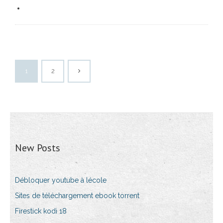
1
2
New Posts
Débloquer youtube à lécole
Sites de téléchargement ebook torrent
Firestick kodi 18