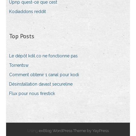
Upnp quest-ce que cest
Kodiaddons reddit
Top Posts
Le dépôt kdil.co ne fonctionne pas
Torrentsw
Comment obtenir 1 canal pour kodi
Désinstallation davast secureline
Flux pour nous firestick
Using
exBlog WordPress Theme by YayPress