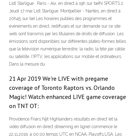
Lidl Starligue . Paris - Aix, en direct à 19h sur beIN SPORTS 2.
Jeudi 17 mai Lidl Starligue. Montpellier - Nantes, en direct à
20h45 sur beI Les horaires publiés des programmes et
événements en direct, rediffusés et sur demande sur ce site
web sont transmis par les titulaires de droits de diffusion. Les
émissions sont disponibles sur différentes plates-formes telles
que la télévision numérique terrestre, la radio, la télé par câble
ou satellite, l'IPTV, les applications sur mobile et ordinateurs.
Dans la mesure du
21 Apr 2019 We're LIVE with pregame
coverage of Toronto Raptors vs. Orlando
Magic! Watch enhanced LIVE game coverage
on TNT OT:
Providence Friars Njit Highlanders résultats en direct (et la
vidéo diffusion en direct streaming en ligne) commence le
22.11.2019. à 00:00 temps UTC en NCAA, Playoffs,USA. Les